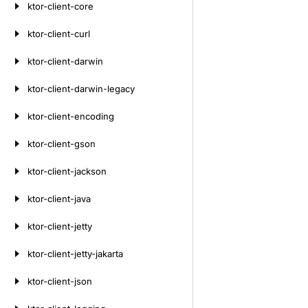
ktor-client-core
ktor-client-curl
ktor-client-darwin
ktor-client-darwin-legacy
ktor-client-encoding
ktor-client-gson
ktor-client-jackson
ktor-client-java
ktor-client-jetty
ktor-client-jetty-jakarta
ktor-client-json