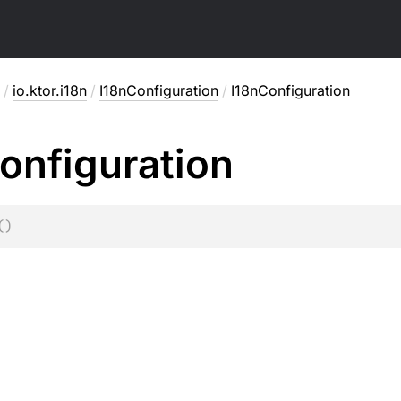
/
io.ktor.i18n
/
I18nConfiguration
/
I18nConfiguration
onfiguration
(
)