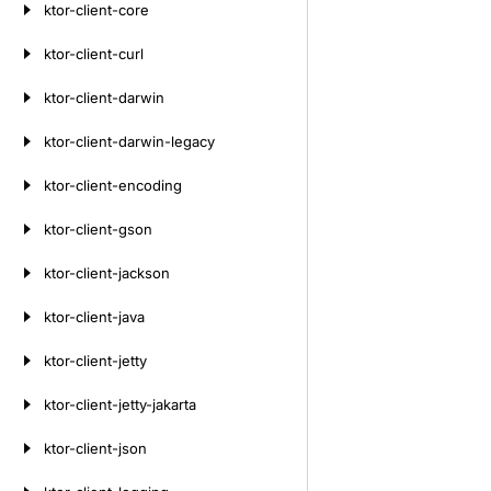
ktor-client-core
ktor-client-curl
ktor-client-darwin
ktor-client-darwin-legacy
ktor-client-encoding
ktor-client-gson
ktor-client-jackson
ktor-client-java
ktor-client-jetty
ktor-client-jetty-jakarta
ktor-client-json