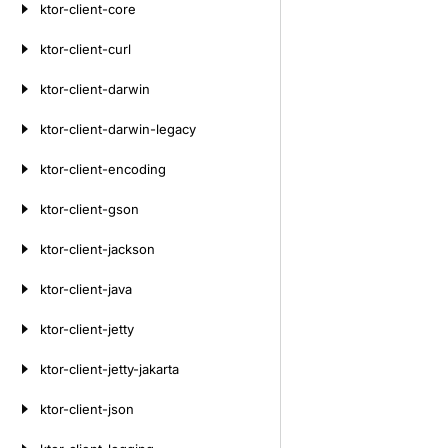
ktor-client-core
ktor-client-curl
ktor-client-darwin
ktor-client-darwin-legacy
ktor-client-encoding
ktor-client-gson
ktor-client-jackson
ktor-client-java
ktor-client-jetty
ktor-client-jetty-jakarta
ktor-client-json