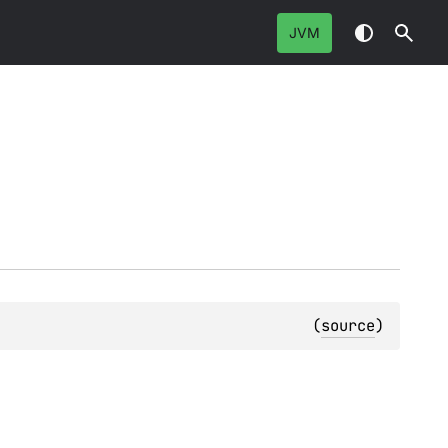
JVM
(
source
)