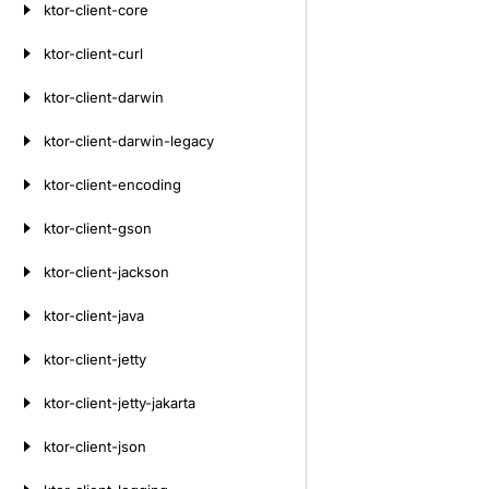
ktor-client-core
ktor-client-curl
ktor-client-darwin
ktor-client-darwin-legacy
ktor-client-encoding
ktor-client-gson
ktor-client-jackson
ktor-client-java
ktor-client-jetty
ktor-client-jetty-jakarta
ktor-client-json