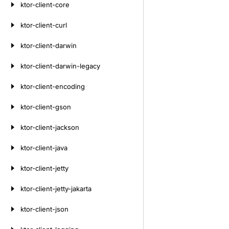
ktor-client-core
ktor-client-curl
ktor-client-darwin
ktor-client-darwin-legacy
ktor-client-encoding
ktor-client-gson
ktor-client-jackson
ktor-client-java
ktor-client-jetty
ktor-client-jetty-jakarta
ktor-client-json