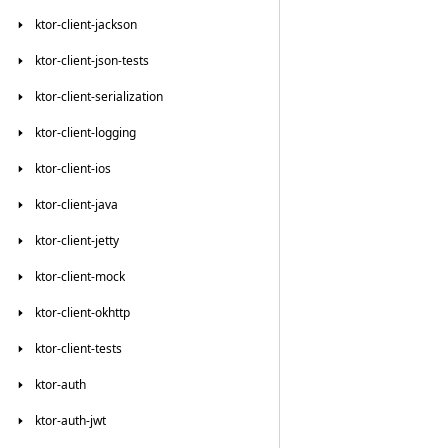
ktor-client-jackson
ktor-client-json-tests
ktor-client-serialization
ktor-client-logging
ktor-client-ios
ktor-client-java
ktor-client-jetty
ktor-client-mock
ktor-client-okhttp
ktor-client-tests
ktor-auth
ktor-auth-jwt