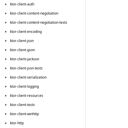
ktor-client-auth
ktor-client-content-negotiation
ktor-client-content-negotiation-tests
ktor-client-encoding
ktor-client-json
ktor-client-gson
ktor-client-jackson
ktor-client-json-tests
ktor-client-serialization
ktor-client-logging
ktor-client-resources
ktor-client-tests
ktor-client-winhttp
ktor-http