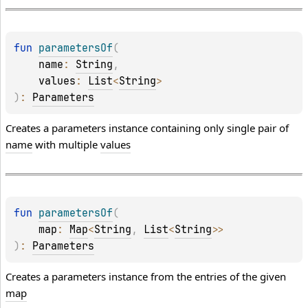
fun 
parametersOf
(
name
: 
String
, 
values
: 
List
<
String
>
)
: 
Parameters
Creates a parameters instance containing only single pair of
name
with multiple
values
fun 
parametersOf
(
map
: 
Map
<
String
, 
List
<
String
>
>
)
: 
Parameters
Creates a parameters instance from the entries of the given
map