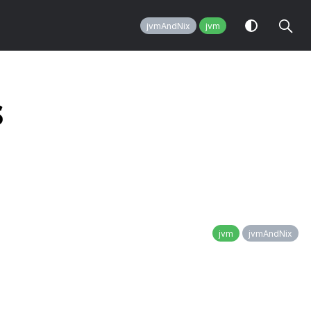
jvmAndNix
jvm
s
jvm
jvmAndNix