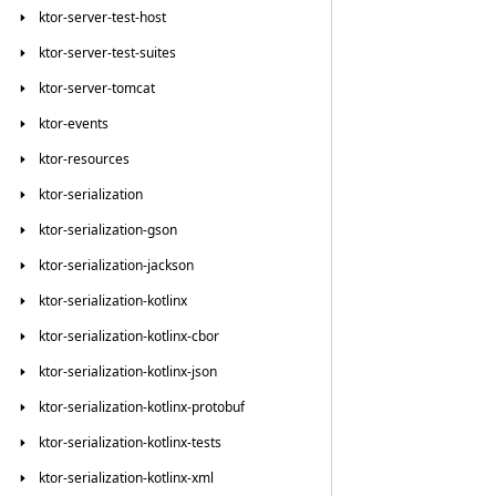
ktor-server-test-host
ktor-server-test-suites
ktor-server-tomcat
ktor-events
ktor-resources
ktor-serialization
ktor-serialization-gson
ktor-serialization-jackson
ktor-serialization-kotlinx
ktor-serialization-kotlinx-cbor
ktor-serialization-kotlinx-json
ktor-serialization-kotlinx-protobuf
ktor-serialization-kotlinx-tests
ktor-serialization-kotlinx-xml