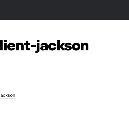
lient-jackson
.jackson