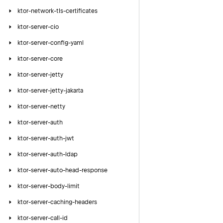
ktor-network-tls-certificates
ktor-server-cio
ktor-server-config-yaml
ktor-server-core
ktor-server-jetty
ktor-server-jetty-jakarta
ktor-server-netty
ktor-server-auth
ktor-server-auth-jwt
ktor-server-auth-ldap
ktor-server-auto-head-response
ktor-server-body-limit
ktor-server-caching-headers
ktor-server-call-id