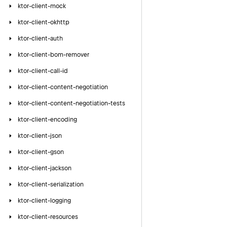
ktor-client-mock
ktor-client-okhttp
ktor-client-auth
ktor-client-bom-remover
ktor-client-call-id
ktor-client-content-negotiation
ktor-client-content-negotiation-tests
ktor-client-encoding
ktor-client-json
ktor-client-gson
ktor-client-jackson
ktor-client-serialization
ktor-client-logging
ktor-client-resources