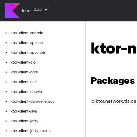
2.3.x
ktor
ktor-client-android
ktor-n
ktor-client-apache
ktor-client-apache5
ktor-client-cio
ktor-client-core
Packages
ktor-client-curl
ktor-client-darwin
io.ktor.network.tls.ce
ktor-client-darwin-legacy
ktor-client-java
ktor-client-jetty
ktor-client-jetty-jakarta