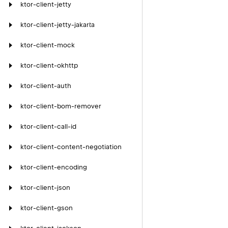
ktor-client-jetty
ktor-client-jetty-jakarta
ktor-client-mock
ktor-client-okhttp
ktor-client-auth
ktor-client-bom-remover
ktor-client-call-id
ktor-client-content-negotiation
ktor-client-encoding
ktor-client-json
ktor-client-gson