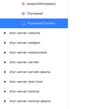
respond
Template()
Thymeleaf
Thymeleaf
Content
ktor-server-velocity
ktor-server-webjars
ktor-server-websockets
ktor-server-servlet
ktor-server-servlet-jakarta
ktor-server-test-host
ktor-server-tomcat
ktor-server-tomcat-jakarta