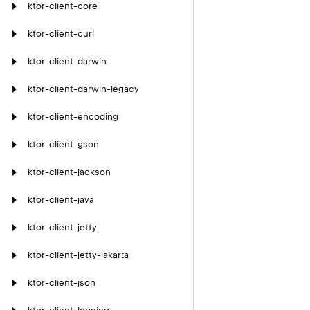
ktor-client-core
ktor-client-curl
ktor-client-darwin
ktor-client-darwin-legacy
ktor-client-encoding
ktor-client-gson
ktor-client-jackson
ktor-client-java
ktor-client-jetty
ktor-client-jetty-jakarta
ktor-client-json