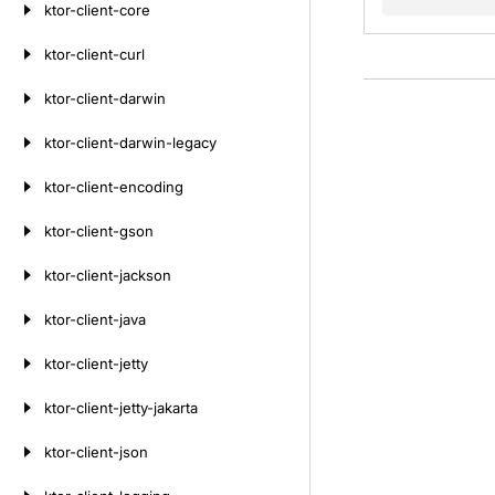
ktor-client-core
ktor-client-curl
ktor-client-darwin
ktor-client-darwin-legacy
ktor-client-encoding
ktor-client-gson
ktor-client-jackson
ktor-client-java
ktor-client-jetty
ktor-client-jetty-jakarta
ktor-client-json