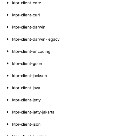
ktor-client-core
ktor-client-curl
ktor-client-darwin
ktor-client-darwin-legacy
ktor-client-encoding
ktor-client-gson
ktor-client-jackson
ktor-client-java
ktor-client-jetty
ktor-client-jetty-jakarta
ktor-client-json