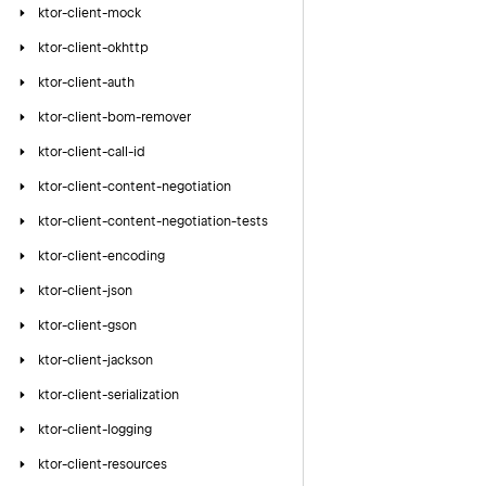
ktor-client-mock
ktor-client-okhttp
ktor-client-auth
ktor-client-bom-remover
ktor-client-call-id
ktor-client-content-negotiation
ktor-client-content-negotiation-tests
ktor-client-encoding
ktor-client-json
ktor-client-gson
ktor-client-jackson
ktor-client-serialization
ktor-client-logging
ktor-client-resources